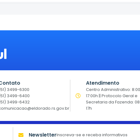
Contato
Atendimento
(51) 3499-6300
Centro Administrativo: 8:0
(51) 3499-6400
17:00h || Protocolo Geral e
(51) 3499-6432
Secretaria da Fazenda: 08
comunicacao@eldorado.rs.gov.br
17h
Newsletter
Inscreva-se e receba informativos