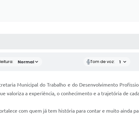
 MÍDIAS
RECEBA NOTÍCIAS
eitura:
Tom de voz:
cretaria Municipal do Trabalho e do Desenvolvimento Profissio
ue valoriza a experiência, o conhecimento e a trajetória de cada
talece com quem já tem história para contar e muito ainda par