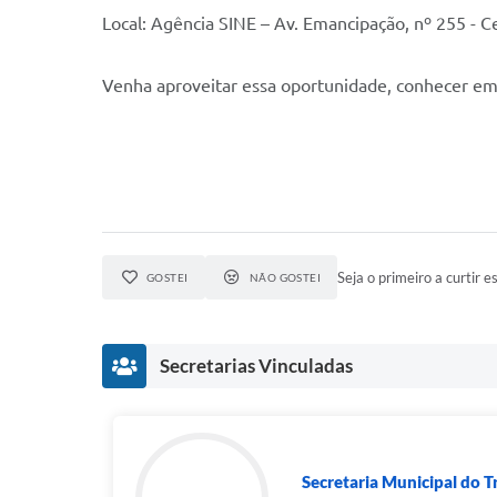
Local: Agência SINE – Av. Emancipação, nº 255 - C
Venha aproveitar essa oportunidade, conhecer emp
Seja o primeiro a curtir es
GOSTEI
NÃO GOSTEI
Secretarias Vinculadas
Secretaria Municipal do Tr