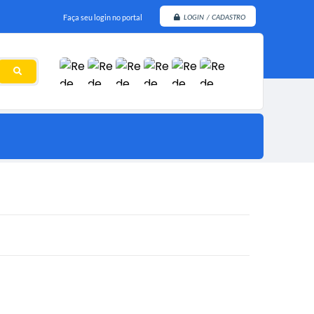
Faça seu login no portal
LOGIN / CADASTRO