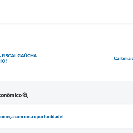
A FISCAL GAÚCHA
Carteira
IO!
Econômico
l começa com uma oportunidade!