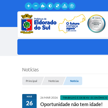
Notícias
Principal
Notícias
Notícia
MAR
26 MAR 2026
TRABALHO E DESENV. ECONÔMICO
26
Oportunidade não tem idade!