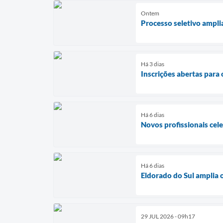
Ontem
Processo seletivo ampl
Há 3 dias
Inscrições abertas para
Há 6 dias
Novos profissionais cel
Há 6 dias
Eldorado do Sul amplia 
29 JUL 2026 - 09h17