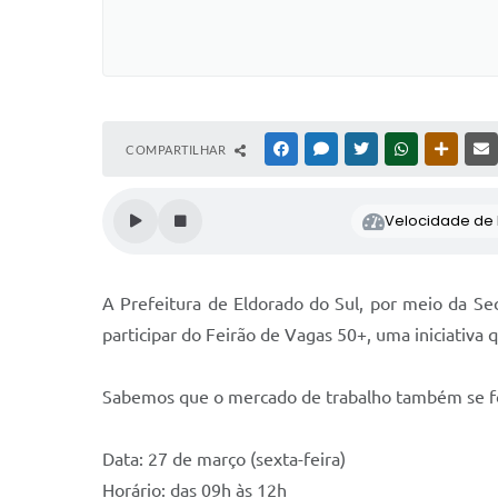
COMPARTILHAR
FACEBOOK
MESSENGER
TWITTER
WHATSAPP
OUTRAS
Velocidade de l
A Prefeitura de Eldorado do Sul, por meio da Se
participar do Feirão de Vagas 50+, uma iniciativa q
Sabemos que o mercado de trabalho também se for
Data: 27 de março (sexta-feira)
Horário: das 09h às 12h