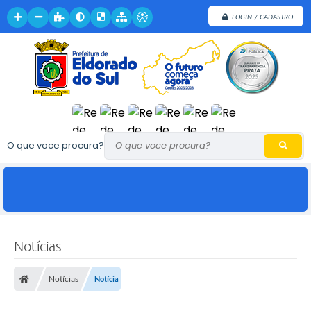
LOGIN / CADASTRO
O que voce procura?
Notícias
Notícias
Notícia