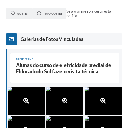
Seja o primeiro a curtir esta
GOSTEI
NÃO GOSTEI
notícia.
Galerias de Fotos Vinculadas
30/04/2026
Alunas do curso de eletricidade predial de
Eldorado do Sul fazem visita técnica