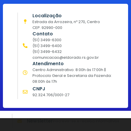
Localização
Estrada da Arrozeira, nº 270, Centro
CEP: 92990-000
Contato
(51) 3499-6300
(51) 3499-6400
(51) 3499-6432
comunicacao@eldorado.rs.gov.br
Atendimento
Centro Administrativo: 8:00h às 17:00h ||
Protocolo Geral e Secretaria da Fazenda:
08:00h às 17h
CNPJ
92.324.706/0001-27
Newsletter
Inscreva-se e receba informativos