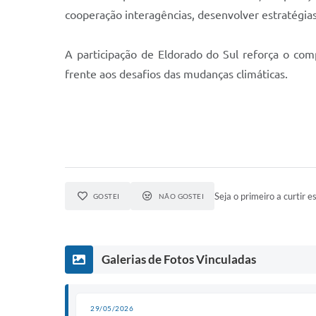
cooperação interagências, desenvolver estratégia
A participação de Eldorado do Sul reforça o co
frente aos desafios das mudanças climáticas.
Seja o primeiro a curtir es
GOSTEI
NÃO GOSTEI
Galerias de Fotos Vinculadas
29/05/2026