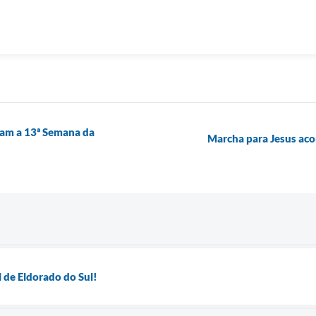
ram a 13ª Semana da
Marcha para Jesus aco
l de Eldorado do Sul!