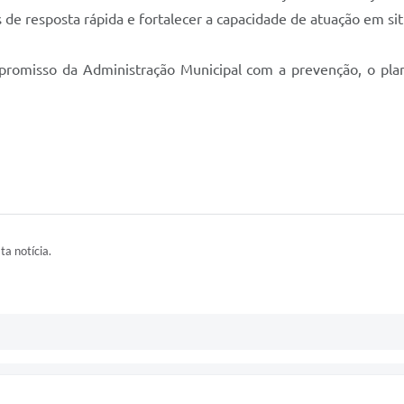
s de resposta rápida e fortalecer a capacidade de atuação em s
mpromisso da Administração Municipal com a prevenção, o pla
ta notícia.