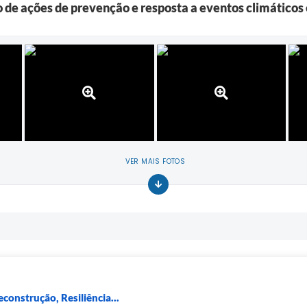
 de ações de prevenção e resposta a eventos climático
VER MAIS FOTOS
construção, Resiliência...