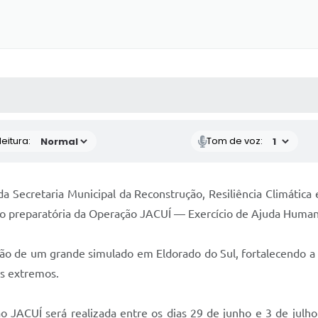
 MÍDIAS
RECEBA NOTÍCIAS
eitura:
Tom de voz:
a Secretaria Municipal da Reconstrução, Resiliência Climática 
ão preparatória da Operação JACUÍ — Exercício de Ajuda Humanit
ação de um grande simulado em Eldorado do Sul, fortalecendo a 
os extremos.
o JACUÍ será realizada entre os dias 29 de junho e 3 de julh