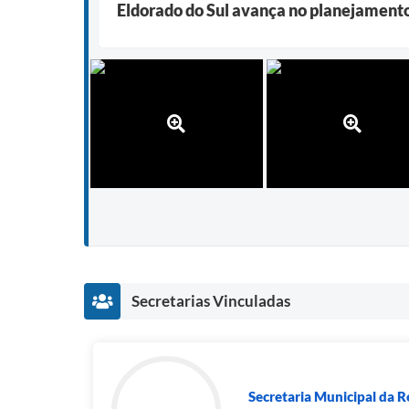
Eldorado do Sul avança no planejamento
Secretarias Vinculadas
Secretaria Municipal da Re