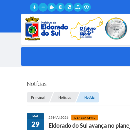
Notícias
Principal
Notícias
Notícia
MAI
29 MAI 2026
DEFESA CIVIL
29
Eldorado do Sul avança no plan