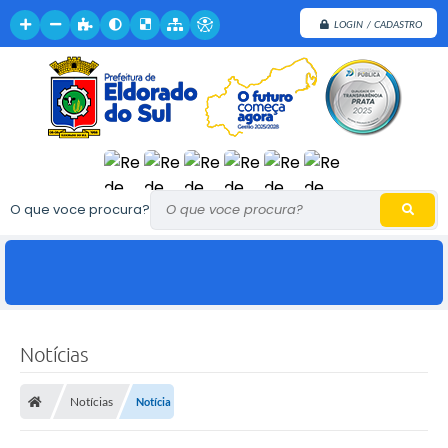
LOGIN / CADASTRO
O que voce procura?
Notícias
Notícias
Notícia