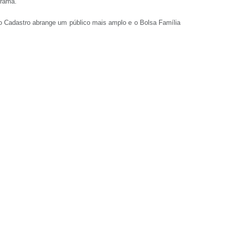
grama.
 o Cadastro abrange um público mais amplo e o Bolsa Família