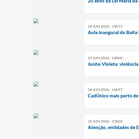
20 anos da Lei Maria da
24 JUN 2026 - 14h55
Aula inaugural do Bait
19 JUN 2026 - 14h00
Junho Violeta: violência
18 JUN 2026 - 16h57
CadÚnico mais perto de
10 JUN 2026 - 15h05
Atenção, entidades de E