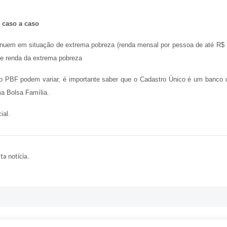
 caso a caso
tinuem em situação de extrema pobreza (renda mensal por pessoa de até R$ 
 de renda da extrema pobreza
 do PBF podem variar, é importante saber que o Cadastro Único é um banco
ma Bolsa Família.
ial.
ta notícia.