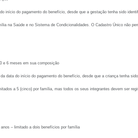
do início do pagamento do benefício, desde que a gestação tenha sido identi
mília na Saúde e no Sistema de Condicionalidades. O Cadastro Único não permi
e 0 e 6 meses em sua composição
a data do início do pagamento do benefício, desde que a criança tenha sido
mitados a 5 (cinco) por família, mas todos os seus integrantes devem ser reg
nos – limitado a dois benefícios por família