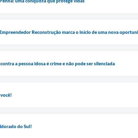
 Penha: uma conquista que protege vidas
a Empreendedor Reconstrução marca o início de uma nova oportun
 contra a pessoa idosa é crime e não pode ser silenciada
 você!
ldorado do Sul!