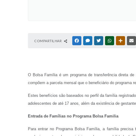
COMPARTILHAR
FACEBOOK
MESSENGER
TWITTER
WHATSAPP
OUTRAS
O Bolsa Família é um programa de transferência direta de 
compõem a parcela mensal que o beneficiário do programa r
Estes benefícios são baseados no perfil da família registrad
adolescentes de até 17 anos, além da existência de gestant
Entrada de Famílias no Programa Bolsa Familia
Para entrar no Programa Bolsa Família, a família precisa