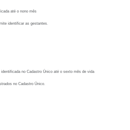
ficada até o nono mês
te identificar as gestantes.
 identificada no Cadastro Único até o sexto mês de vida
istrados no Cadastro Único.