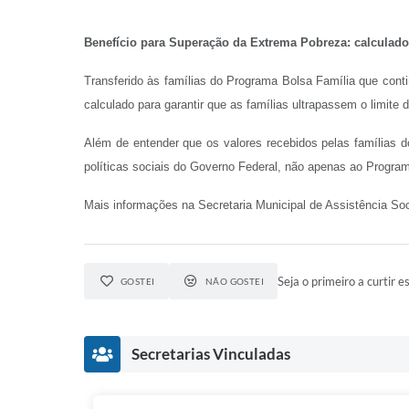
Benefício para Superação da Extrema Pobreza: calculado
Transferido às famílias do Programa Bolsa Família que con
calculado para garantir que as famílias ultrapassem o limite
Além de entender que os valores recebidos pelas famílias
políticas sociais do Governo Federal, não apenas ao Progra
Mais informações na Secretaria Municipal de Assistência Soc
Seja o primeiro a curtir es
GOSTEI
NÃO GOSTEI
Secretarias Vinculadas