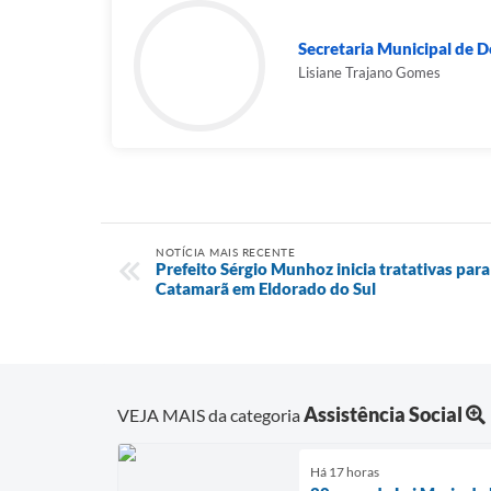
Secretaria Municipal de 
Lisiane Trajano Gomes
NOTÍCIA MAIS RECENTE
Prefeito Sérgio Munhoz inicia tratativas par
Catamarã em Eldorado do Sul
Assistência Social
VEJA MAIS da categoria
Há 17 horas