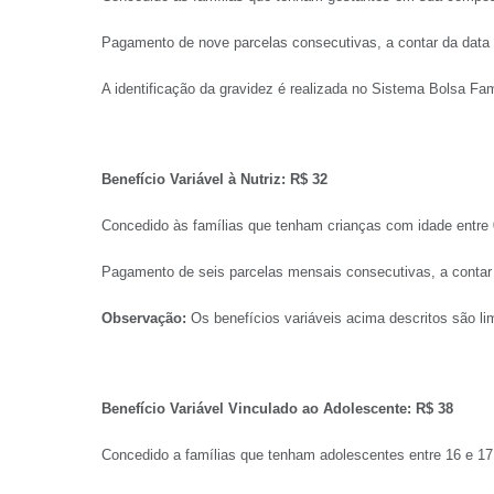
Pagamento de nove parcelas consecutivas, a contar da data 
A identificação da gravidez é realizada no Sistema Bolsa Fa
Benefício Variável à Nutriz: R$ 32
Concedido às famílias que tenham crianças com idade entr
Pagamento de seis parcelas mensais consecutivas, a contar d
Observação:
Os benefícios variáveis acima descritos são li
Benefício Variável Vinculado ao Adolescente: R$ 38
Concedido a famílias que tenham adolescentes entre 16 e 17 a