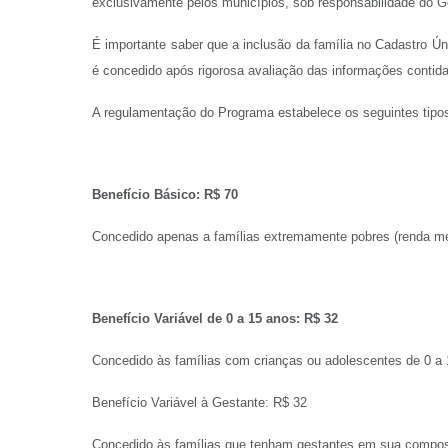
exclusivamente pelos municípios, sob responsabilidade do Ge
É importante saber que a inclusão da família no Cadastro Ú
é concedido após rigorosa avaliação das informações contid
A regulamentação do Programa estabelece os seguintes tipos
Benefício Básico: R$ 70
Concedido apenas a famílias extremamente pobres (renda me
Benefício Variável de 0 a 15 anos: R$ 32
Concedido às famílias com crianças ou adolescentes de 0 a 
Benefício Variável à Gestante: R$ 32
Concedido às famílias que tenham gestantes em sua compo