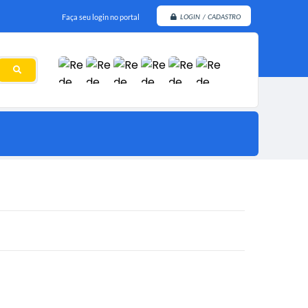
Faça seu login no portal
LOGIN / CADASTRO