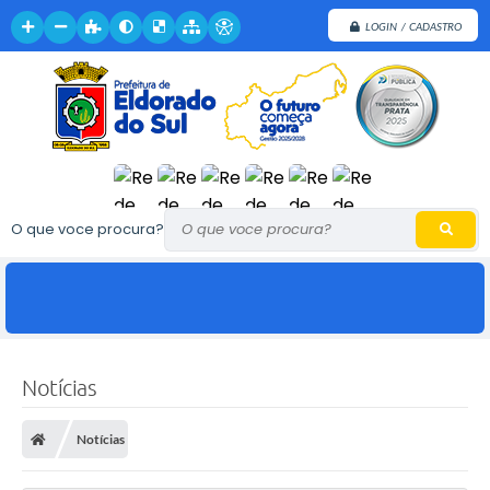
LOGIN / CADASTRO
O que voce procura?
Notícias
Notícias