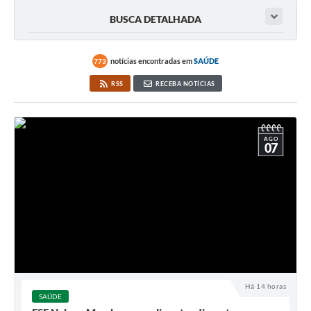
BUSCA DETALHADA
notícias encontradas em
SAÚDE
773
RSS
RECEBA NOTÍCIAS
AGO
07
Há 14 horas
SAÚDE