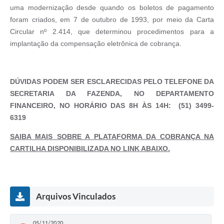
uma modernização desde quando os boletos de pagamento
foram criados, em 7 de outubro de 1993, por meio da Carta
Circular nº 2.414, que determinou procedimentos para a
implantação da compensação eletrônica de cobrança.
DÚVIDAS PODEM SER ESCLARECIDAS PELO TELEFONE DA
SECRETARIA DA FAZENDA, NO DEPARTAMENTO
FINANCEIRO, NO HORÁRIO DAS 8H ÀS 14H:
(51) 3499-
6319
SAIBA MAIS SOBRE A PLATAFORMA DA COBRANÇA NA
CARTILHA DISPONIBILIZADA NO LINK ABAIXO.
Arquivos Vinculados
05/11/2020