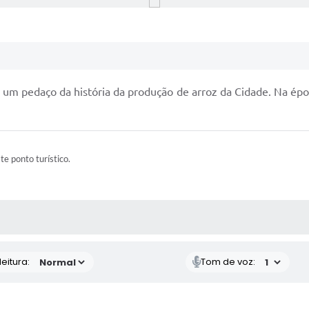
 um pedaço da história da produção de arroz da Cidade. Na épo
ste ponto turístico.
 MÍDIAS
eitura:
Tom de voz: