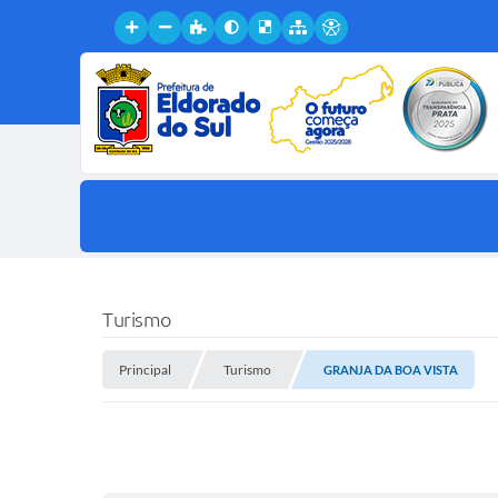
Turismo
Principal
Turismo
GRANJA DA BOA VISTA