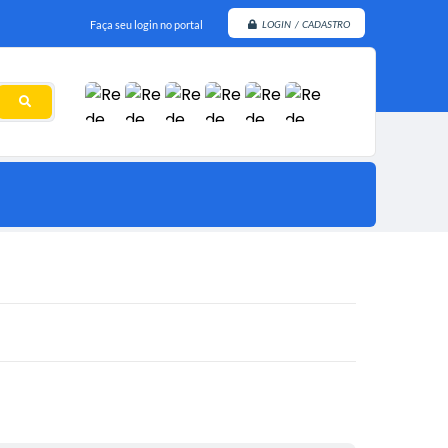
Faça seu login no portal
LOGIN / CADASTRO