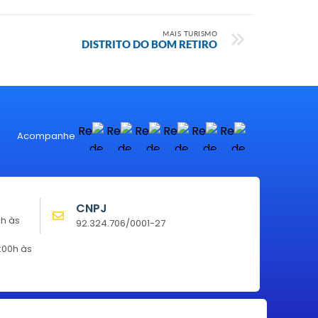
MAIS TURISMO
DISTRITO DO BOM RETIRO
Acompanhe
CNPJ
0h às
92.324.706/0001-27
:00h às