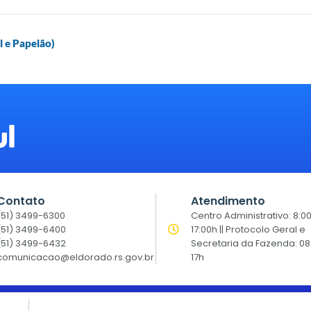
 e Papelão)
Contato
Atendimento
(51) 3499-6300
Centro Administrativo: 8:0
(51) 3499-6400
17:00h || Protocolo Geral e
(51) 3499-6432
Secretaria da Fazenda: 08
comunicacao@eldorado.rs.gov.br
17h