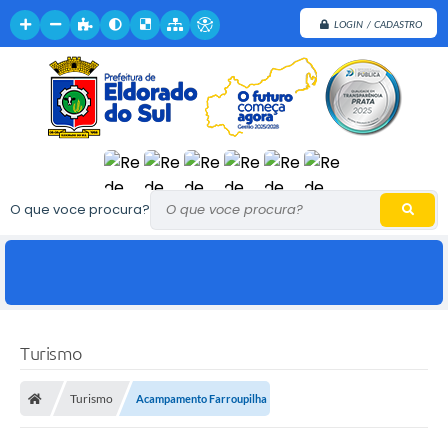
LOGIN / CADASTRO
O que voce procura?
Turismo
Turismo
Acampamento Farroupilha