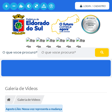
LOGIN / CADASTRO
O que voce procura?
Galeria de Vídeos
Galeria de Vídeos
Agosto Lilás: Nossa voz representa a mudança