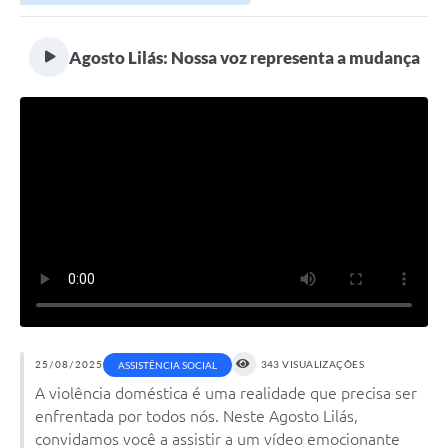
Agosto Lilás: Nossa voz representa a mudança
25/08/2025
343 VISUALIZAÇÕES
ASSISTÊNCIA SOCIAL
A violência doméstica é uma realidade que precisa ser
enfrentada por todos nós. Neste Agosto Lilás,
convidamos você a assistir a um vídeo emocionante