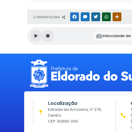
COMPARTILHAR
FACEBOOK
MESSENGER
TWITTER
WHATSAPP
OUTRAS
Velocidade de l
Localização
Estrada da Arrozeira, nº 270,
Centro
CEP: 92990-000