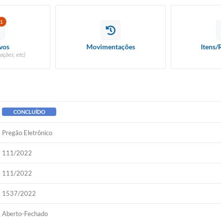
1
vos
Movimentações
Itens/
ações, etc)
CONCLUÍDO
Pregão Eletrônico
111/2022
111/2022
1537/2022
Aberto-Fechado