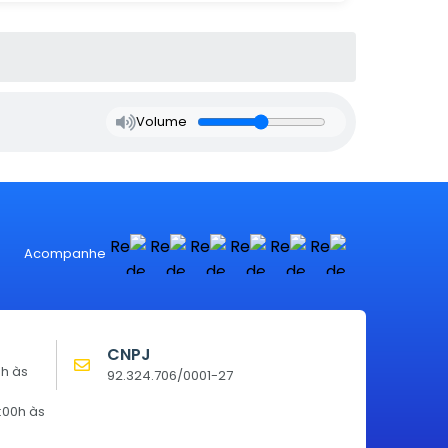
Volume
Acompanhe
CNPJ
0h às
92.324.706/0001-27
:00h às