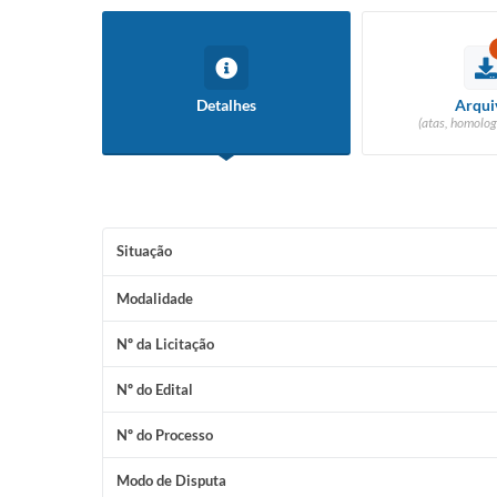
Detalhes
Arqui
(atas, homolog
Situação
Modalidade
Nº da Licitação
Nº do Edital
Nº do Processo
Modo de Disputa