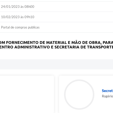
24/01/2023 às 08h00
10/02/2023 às 09h10
Portal de compras publicas
COM FORNECIMENTO DE MATERIAL E MÃO DE OBRA, PAR
ENTRO ADMINISTRATIVO E SECRETARIA DE TRANSPORTE
Secret
Rogéri