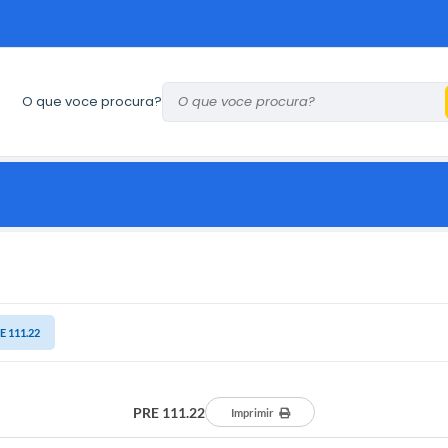
O que voce procura?
E 111.22
PRE 111.22
Imprimir