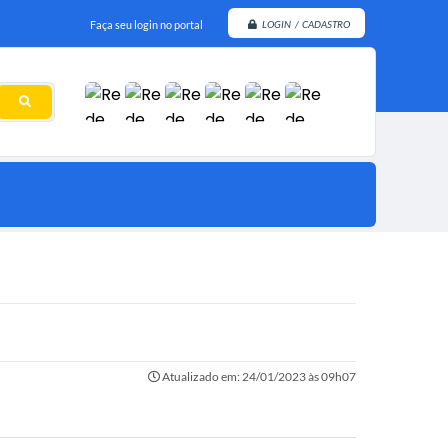
Faça seu login no portal
LOGIN / CADASTRO
Atualizado em: 24/01/2023 às 09h07