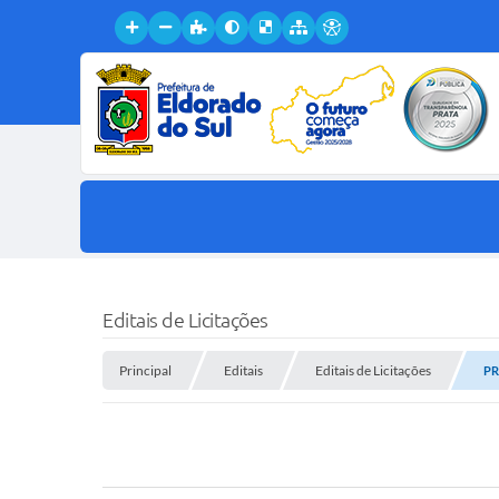
Editais de Licitações
Principal
Editais
Editais de Licitações
PR