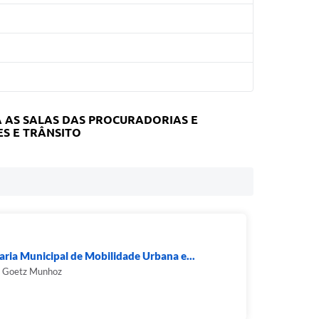
A AS SALAS DAS PROCURADORIAS E
S E TRÂNSITO
aria Municipal de Mobilidade Urbana e...
o Goetz Munhoz