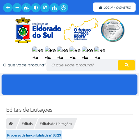
LOGIN / CADASTRO
O que voce procura?
Editais de Licitações
Editais
Editais de Licitações
Processo de Inexigibilidade n° 88.23