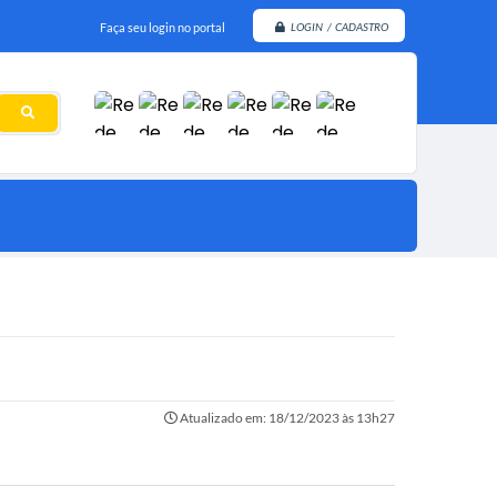
Faça seu login no portal
LOGIN / CADASTRO
Atualizado em: 18/12/2023 às 13h27