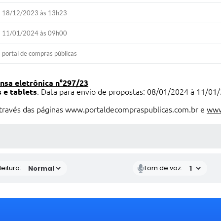
18/12/2023 às 13h23
11/01/2024 às 09h00
portal de compras públicas
nsa eletrônica n°297/23
s
e tablets
. Data para envio de propostas: 08/01/2024 à 11/01
através das páginas www.portaldecompraspublicas.com.br e
www
 MÍDIAS
eitura:
Tom de voz: