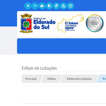
Editais de Licitações
Principal
Editais
Editais de Licitações
Pr