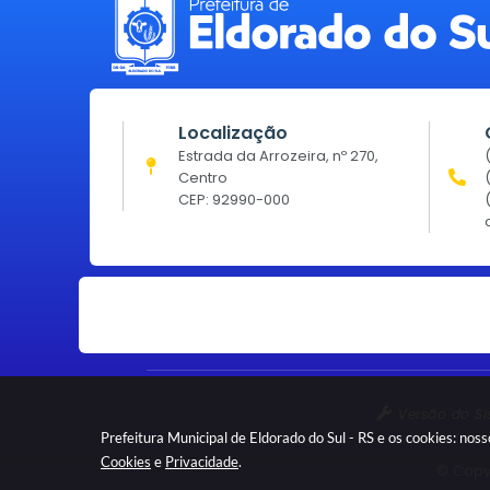
Localização
Estrada da Arrozeira, nº 270,
Centro
CEP: 92990-000
Versão do S
Prefeitura Municipal de Eldorado do Sul - RS e os cookies: no
Cookies
e
Privacidade
.
© Copyr