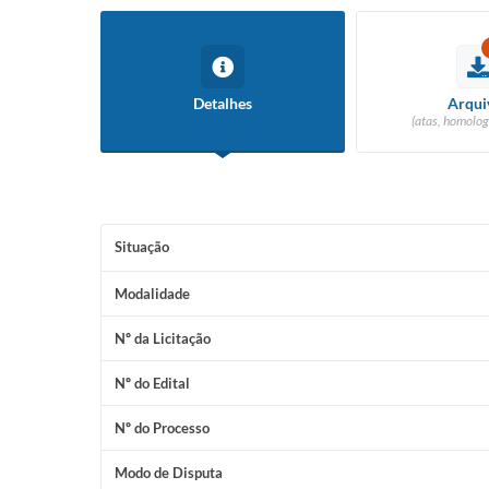
Detalhes
Arqui
(atas, homolog
Situação
Modalidade
Nº da Licitação
Nº do Edital
Nº do Processo
Modo de Disputa