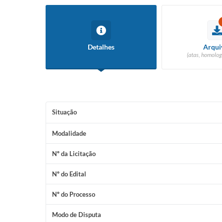
Detalhes
Arqui
(atas, homolog
Situação
Modalidade
Nº da Licitação
Nº do Edital
Nº do Processo
Modo de Disputa