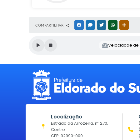
COMPARTILHAR
FACEBOOK
MESSENGER
TWITTER
WHATSAPP
OUTRAS
Velocidade de l
Localização
Estrada da Arrozeira, nº 270,
Centro
CEP: 92990-000