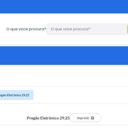
O que voce procura?
egão Eletrônico 29.25
Pregão Eletrônico 29.25
Imprimir