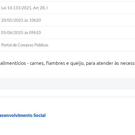
Lei 14.133/2021, Art 28, I
20/05/2025 às 10h20
05/06/2025 às 09h10
Portal de Compras Públicas
limentícios - carnes, fiambres e queijo, para atender às neces
Desenvolvimento Social