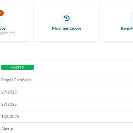
1
vos
Movimentações
Itens/
ações, etc)
ABERTO
Pregão Eletrônico
29/2025
29/2025
182/2025
Aberto