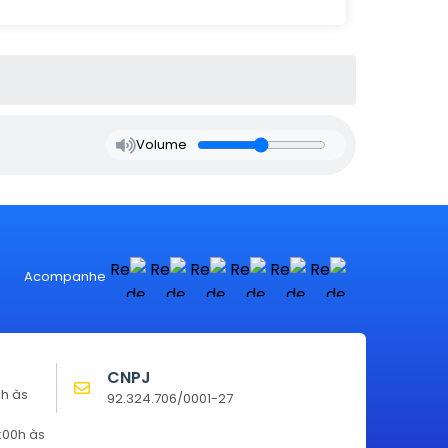
Volume
Acompanhe
CNPJ
0h às
92.324.706/0001-27
:00h às