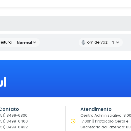
 MÍDIAS
eitura:
Tom de voz:
Contato
Atendimento
(51) 3499-6300
Centro Administrativo: 8:0
(51) 3499-6400
17:00h || Protocolo Geral e
(51) 3499-6432
Secretaria da Fazenda: 08