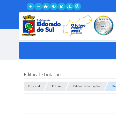
Editais de Licitações
Principal
Editais
Editais de Licitações
Pr