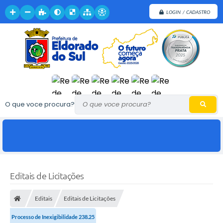
LOGIN / CADASTRO
O que voce procura?
Editais de Licitações
Editais
Editais de Licitações
Processo de Inexigibilidade 238.25