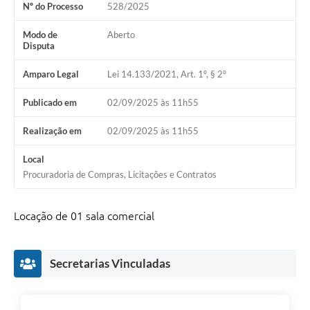
Nº do Processo
528/2025
Modo de
Aberto
Disputa
Amparo Legal
Lei 14.133/2021, Art. 1º, § 2º
Publicado em
02/09/2025 às 11h55
Realização em
02/09/2025 às 11h55
Local
Procuradoria de Compras, Licitações e Contratos
Locação de 01 sala comercial
Secretarias Vinculadas