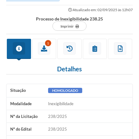
Atualizado em: 02/09/2025 às 12h07
Processo de Inexigibilidade 238.25
Imprimir
1
Detalhes
Situação
HOMOLOGADO
Modalidade
Inexigibilidade
Nº da Licitação
238/2025
Nº do Edital
238/2025