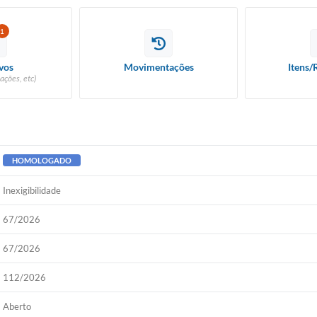
1
vos
Movimentações
Itens/
ações, etc)
HOMOLOGADO
Inexigibilidade
67/2026
67/2026
112/2026
Aberto