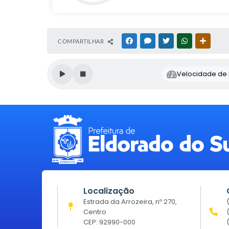
COMPARTILHAR
FACEBOOK
MESSENGER
TWITTER
WHATSAPP
OUTRAS
Velocidade de l
Localização
Estrada da Arrozeira, nº 270,
Centro
CEP: 92990-000