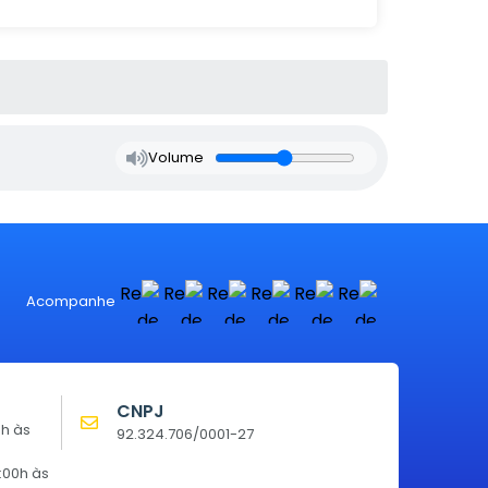
Volume
Acompanhe
CNPJ
0h às
92.324.706/0001-27
:00h às