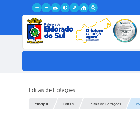
Editais de Licitações
Principal
Editais
Editais de Licitações
Pr