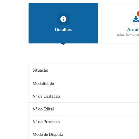
Detalhes
Arqui
(atas, homolog
Situação
Modalidade
Nº da Licitação
Nº do Edital
Nº do Processo
Modo de Disputa