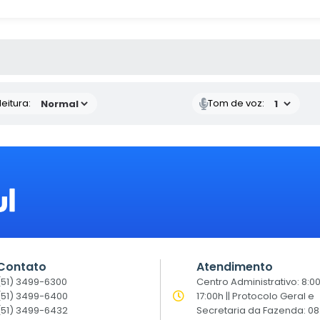
 MÍDIAS
eitura:
Tom de voz:
Contato
Atendimento
(51) 3499-6300
Centro Administrativo: 8:0
(51) 3499-6400
17:00h || Protocolo Geral e
(51) 3499-6432
Secretaria da Fazenda: 08