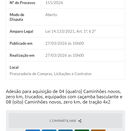
Nº do Processo
155/2026
Modo de
Aberto
Disputa
Amparo Legal
Lei 14.133/2021, Art. 1º, § 2º
Publicado em
27/03/2026 às 10h00
Realização em
27/03/2026 às 10h00
Local
Procuradoria de Compras, Licitações e Contratos
Adesão para aquisição de 04 (quatro) Caminhões novos,
zero km, trucados, equipados com caçamba basculante e
08 (oito) Caminhões novos, zero km, de tração 4x2
COMPARTILHAR