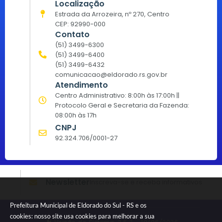
Localização
Estrada da Arrozeira, nº 270, Centro
CEP: 92990-000
Contato
(51) 3499-6300
(51) 3499-6400
(51) 3499-6432
comunicacao@eldorado.rs.gov.br
Atendimento
Centro Administrativo: 8:00h às 17:00h ||
Protocolo Geral e Secretaria da Fazenda:
08:00h às 17h
CNPJ
92.324.706/0001-27
Newsletter
Inscreva-se e receba informativos
Prefeitura Municipal de Eldorado do Sul - RS e os
cookies: nosso site usa cookies para melhorar a sua