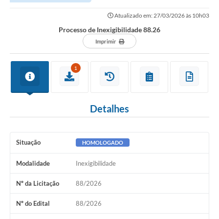
Atualizado em: 27/03/2026 às 10h03
Processo de Inexigibilidade 88.26
Imprimir
1
Detalhes
Situação
HOMOLOGADO
Modalidade
Inexigibilidade
Nº da Licitação
88/2026
Nº do Edital
88/2026