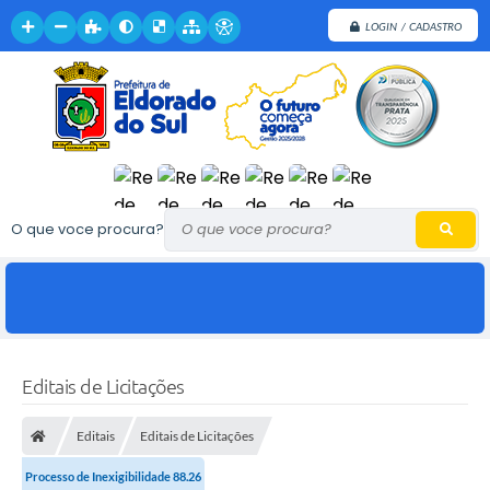
LOGIN / CADASTRO
O que voce procura?
Editais de Licitações
Editais
Editais de Licitações
Processo de Inexigibilidade 88.26