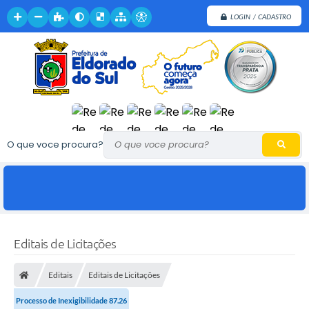
LOGIN / CADASTRO
O que voce procura?
Editais de Licitações
Editais
Editais de Licitações
Processo de Inexigibilidade 87.26