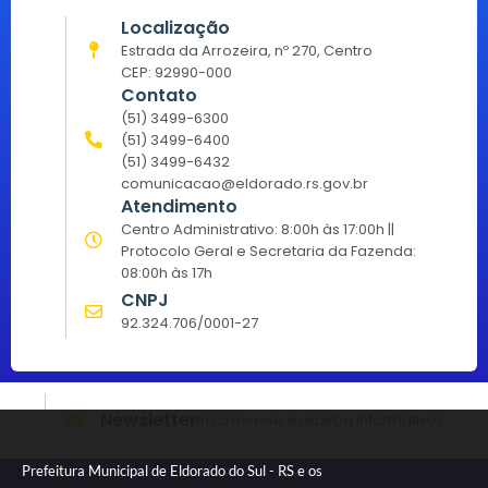
Localização
Estrada da Arrozeira, nº 270, Centro
CEP: 92990-000
Contato
(51) 3499-6300
(51) 3499-6400
(51) 3499-6432
comunicacao@eldorado.rs.gov.br
Atendimento
Centro Administrativo: 8:00h às 17:00h ||
Protocolo Geral e Secretaria da Fazenda:
08:00h às 17h
CNPJ
92.324.706/0001-27
Newsletter
Inscreva-se e receba informativos
Prefeitura Municipal de Eldorado do Sul - RS e os