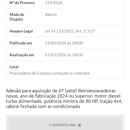
Nº do Processo
153/2026
Modo de
Aberto
Disputa
Amparo Legal
Lei 14.133/2021, Art. 1º, § 2º
Publicado em
31/03/2026 às 10h30
Realização em
31/03/2026 às 10h30
Local
Procuradoria de Compras Licitações e Contratos
Adesão para aquisição de 07 (sete) Retroescavadeiras
novas, ano de fabricação 2024 ou superior, motor diesel
turbo alimentado, potência mínima de 90 HP, tração 4x4,
cabine fechada com ar-condicionado
COMPARTILHAR