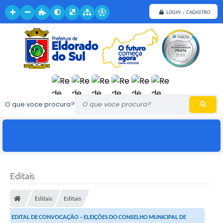
LOGIN / CADASTRO
O que voce procura?
Editais
Editais
Editais
EDITAL DE CONVOCAÇÃO – ELEIÇÕES DO CONSELHO MUNICIPAL DE