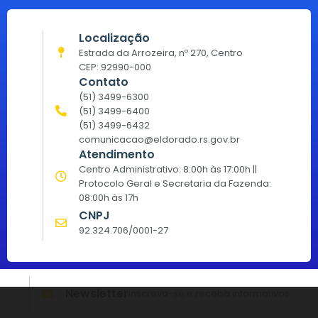
Localização
Estrada da Arrozeira, nº 270, Centro
CEP: 92990-000
Contato
(51) 3499-6300
(51) 3499-6400
(51) 3499-6432
comunicacao@eldorado.rs.gov.br
Atendimento
Centro Administrativo: 8:00h às 17:00h ||
Protocolo Geral e Secretaria da Fazenda:
08:00h às 17h
CNPJ
92.324.706/0001-27
Newsletter
Inscreva-se e receba informativos