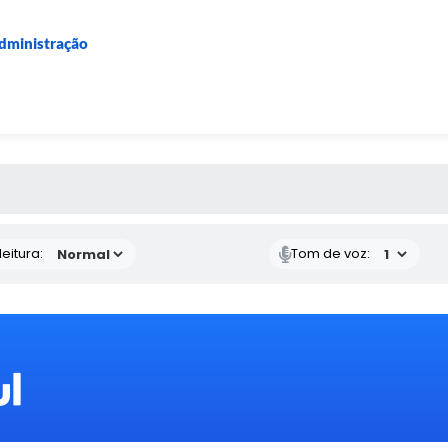
Administração
 MÍDIAS
eitura:
Tom de voz: