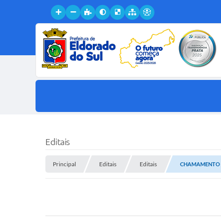
Editais
Principal
Editais
Editais
CHAMAMENTO P