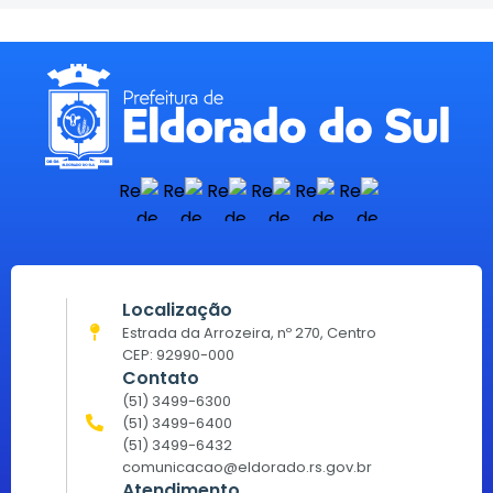
Localização
Estrada da Arrozeira, nº 270, Centro
CEP: 92990-000
Contato
(51) 3499-6300
(51) 3499-6400
(51) 3499-6432
comunicacao@eldorado.rs.gov.br
Atendimento