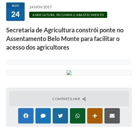
NOV
24 NOV 2017
24
AGRICULTURA, PECUÁRIA E ABASTECIMENTO
Secretaria de Agricultura constrói ponte no
Assentamento Belo Monte para facilitar o
acesso dos agricultores
COMPARTILHAR