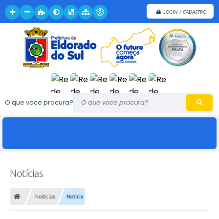
LOGIN / CADASTRO
O que voce procura?
Notícias
Notícias
Notícia