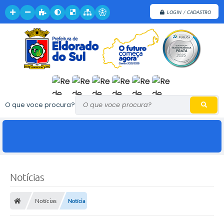
LOGIN / CADASTRO
O que voce procura?
Notícias
Notícias
Notícia