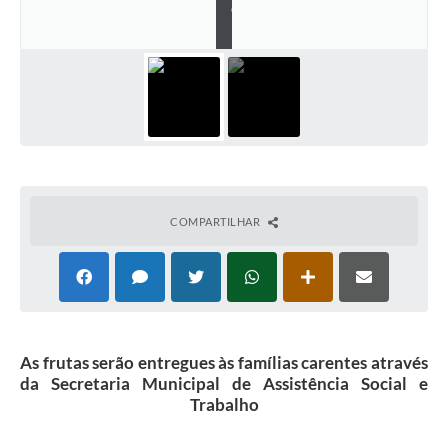
O
M
COMPARTILHAR
As frutas serão entregues às famílias carentes através
da Secretaria Municipal de Assistência Social e
Trabalho