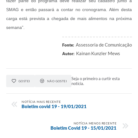
fazer parte do programa deve realizar seu cadastro junto a
SMAG e então passará a contar no cronograma. Além desta
carga está prevista a chegada de mais alimentos na próxima
semana”.
Assessoria de Comunicação
Fonte:
Kainan Kunzler Mews
Autor:
Seja o primeiro a curtir esta
GOSTEI
NÃO GOSTEI
notícia.
NOTÍCIA MAIS RECENTE
Boletim covid 19 - 19/01/2021
NOTÍCIA MENOS RECENTE
Boletim Covid 19 - 15/01/2021