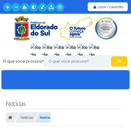
LOGIN / CADASTRO
O que voce procura?
Notícias
Notícias
Notícia