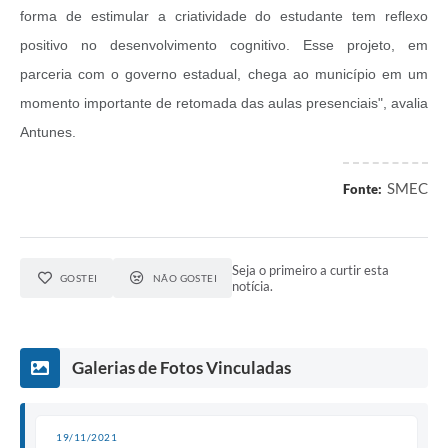
forma de estimular a criatividade do estudante tem reflexo
positivo no desenvolvimento cognitivo. Esse projeto, em
parceria com o governo estadual, chega ao município em um
momento importante de retomada das aulas presenciais", avalia
Antunes.
SMEC
Fonte:
Seja o primeiro a curtir esta
GOSTEI
NÃO GOSTEI
notícia.
Galerias de Fotos Vinculadas
19/11/2021