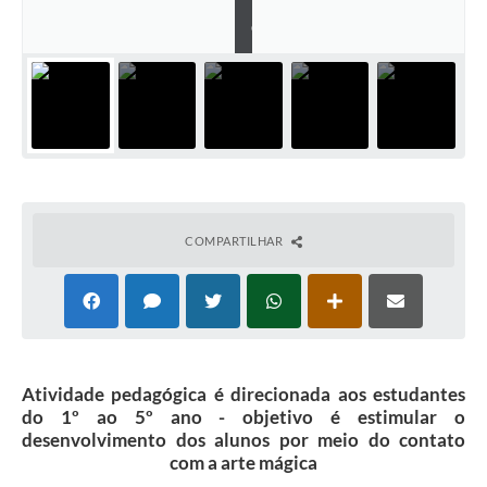
E
C
COMPARTILHAR
Atividade pedagógica é direcionada aos estudantes
do 1º ao 5º ano - objetivo é estimular o
desenvolvimento dos alunos por meio do contato
com a arte mágica