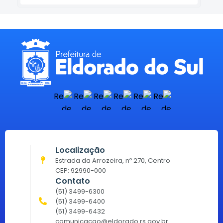
Localização
Estrada da Arrozeira, nº 270, Centro
CEP: 92990-000
Contato
(51) 3499-6300
(51) 3499-6400
(51) 3499-6432
comunicacao@eldorado.rs.gov.br