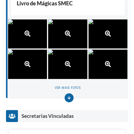
Livro de Mágicas SMEC
VER MAIS FOTOS
Secretarias Vinculadas