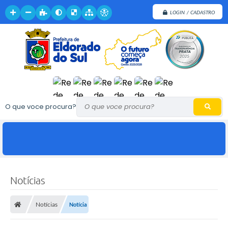
LOGIN / CADASTRO
O que voce procura?
Notícias
Notícias
Notícia