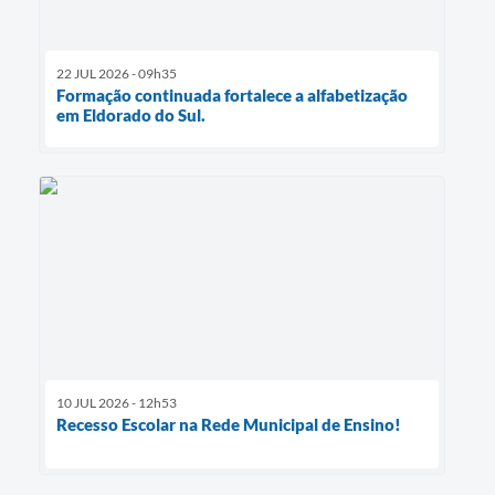
22 JUL 2026 - 09h35
Formação continuada fortalece a alfabetização
em Eldorado do Sul.
10 JUL 2026 - 12h53
Recesso Escolar na Rede Municipal de Ensino!