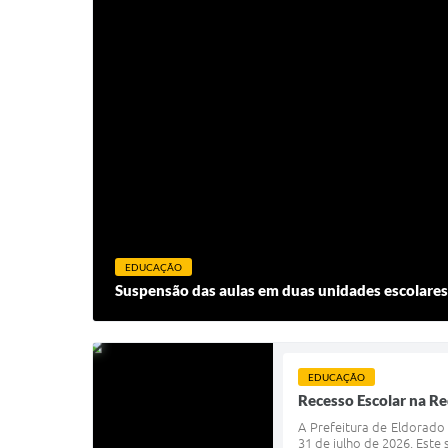
EDUCAÇÃO
Suspensão das aulas em duas unidades escolares 
EDUCAÇÃO
Recesso Escolar na Re
A Prefeitura de Eldorado
31 de julho de 2026. Este