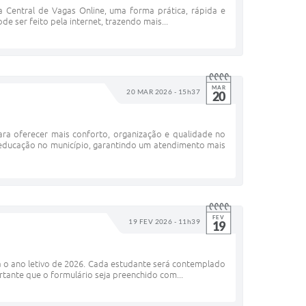
 Central de Vagas Online, uma forma prática, rápida e
de ser feito pela internet, trazendo mais...
MAR
20 MAR 2026 - 15h37
20
ra oferecer mais conforto, organização e qualidade no
educação no município, garantindo um atendimento mais
FEV
19 FEV 2026 - 11h39
19
a o ano letivo de 2026. Cada estudante será contemplado
rtante que o formulário seja preenchido com...