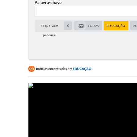
Palavra-chave
O que voce
TODAS
EDUCAÇÃO
A
procura?
notícias encontradas em
EDUCAÇÃO
561