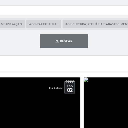
DMINISTRAÇÃO
AGENDA CULTURAL
AGRICULTURA, PECUÁRIA E ABASTECIME
BUSCAR
AGO
Há 4 dias
02