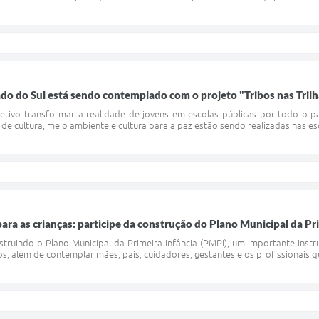
do do Sul está sendo contemplado com o projeto "Tribos nas Trilh
etivo transformar a realidade de jovens em escolas públicas por todo o p
s de cultura, meio ambiente e cultura para a paz estão sendo realizadas nas esc
ra as crianças: participe da construção do Plano Municipal da Pri
truindo o Plano Municipal da Primeira Infância (PMPI), um importante instru
nos, além de contemplar mães, pais, cuidadores, gestantes e os profissionais