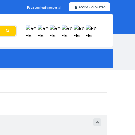
Faça seu login no portal
LOGIN / CADASTRO