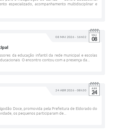
nto especializado, acompanhamento multidisciplinar e
MAI
08 MAI 2026 - 16h02
08
cipal
sores da educação infantil da rede municipal e escolas
educacionais O encontro contou com a presença da...
ABR
24 ABR 2026 - 08h30
24
 Algodão Doce, promovida pela Prefeitura de Eldorado do
tividade, os pequenos participaram de...