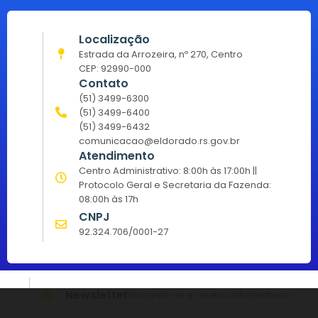
Localização
Estrada da Arrozeira, nº 270, Centro
CEP: 92990-000
Contato
(51) 3499-6300
(51) 3499-6400
(51) 3499-6432
comunicacao@eldorado.rs.gov.br
Atendimento
Centro Administrativo: 8:00h às 17:00h ||
Protocolo Geral e Secretaria da Fazenda:
08:00h às 17h
CNPJ
92.324.706/0001-27
Newsletter
Inscreva-se e receba informativos