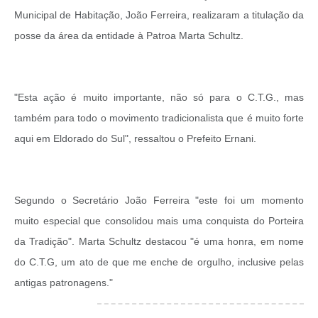
Municipal de Habitação, João Ferreira, realizaram a titulação da
posse da área da entidade à Patroa Marta Schultz.
"Esta ação é muito importante, não só para o C.T.G., mas
também para todo o movimento tradicionalista que é muito forte
aqui em Eldorado do Sul", ressaltou o Prefeito Ernani.
Segundo o Secretário João Ferreira "este foi um momento
muito especial que consolidou mais uma conquista do Porteira
da Tradição". Marta Schultz destacou "é uma honra, em nome
do C.T.G, um ato de que me enche de orgulho, inclusive pelas
antigas patronagens."