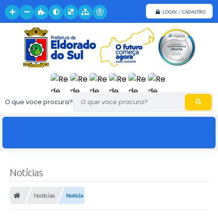
LOGIN / CADASTRO
O que voce procura?
Notícias
Notícias
Notícia