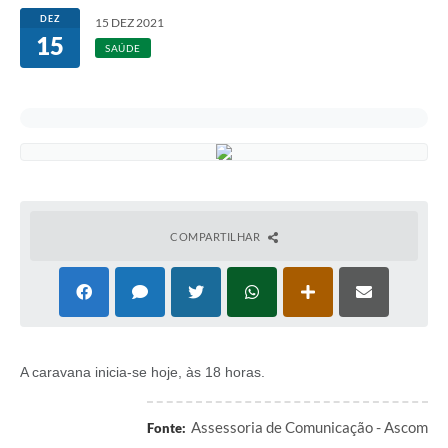
DEZ
15 DEZ 2021
15
SAÚDE
COMPARTILHAR
A caravana inicia-se hoje, às 18 horas.
Assessoria de Comunicação - Ascom
Fonte: