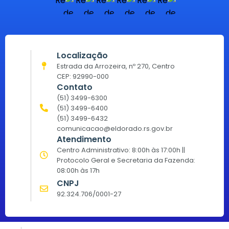
Localização
Estrada da Arrozeira, nº 270, Centro
CEP: 92990-000
Contato
(51) 3499-6300
(51) 3499-6400
(51) 3499-6432
comunicacao@eldorado.rs.gov.br
Atendimento
Centro Administrativo: 8:00h às 17:00h ||
Protocolo Geral e Secretaria da Fazenda:
08:00h às 17h
CNPJ
92.324.706/0001-27