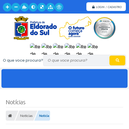
LOGIN / CADASTRO
O que voce procura?
Notícias
Notícias
Notícia