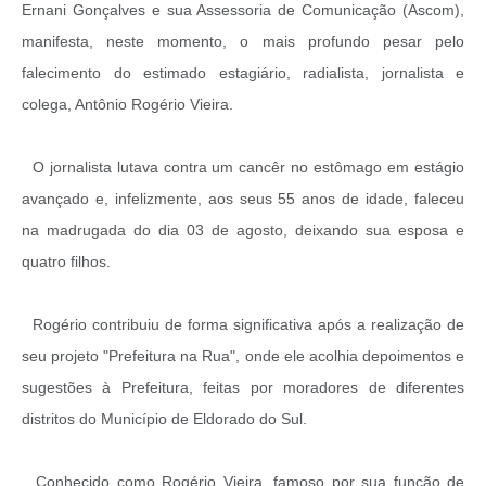
Ernani Gonçalves e sua Assessoria de Comunicação (Ascom),
manifesta, neste momento, o mais profundo pesar pelo
falecimento do estimado estagiário, radialista, jornalista e
colega, Antônio Rogério Vieira.
O jornalista lutava contra um cancêr no estômago em estágio
avançado e, infelizmente, aos seus 55 anos de idade, faleceu
na madrugada do dia 03 de agosto, deixando sua esposa e
quatro filhos.
Rogério contribuiu de forma significativa após a realização de
seu projeto "Prefeitura na Rua", onde ele acolhia depoimentos e
sugestões à Prefeitura, feitas por moradores de diferentes
distritos do Município de Eldorado do Sul.
Conhecido como Rogério Vieira, famoso por sua função de