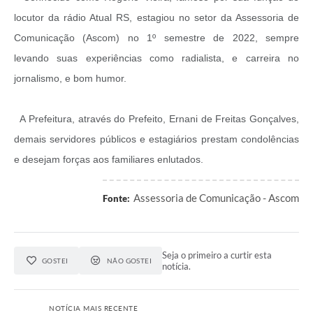
locutor da rádio Atual RS, estagiou no setor da Assessoria de
Comunicação (Ascom) no 1º semestre de 2022, sempre
levando suas experiências como radialista, e carreira no
jornalismo, e bom humor.
A Prefeitura, através do Prefeito, Ernani de Freitas Gonçalves,
demais servidores públicos e estagiários prestam condolências
e desejam forças aos familiares enlutados.
Assessoria de Comunicação - Ascom
Fonte:
Seja o primeiro a curtir esta
GOSTEI
NÃO GOSTEI
notícia.
NOTÍCIA MAIS RECENTE