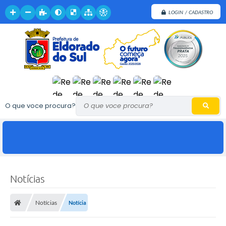
LOGIN / CADASTRO
O que voce procura?
Notícias
Notícias
Notícia