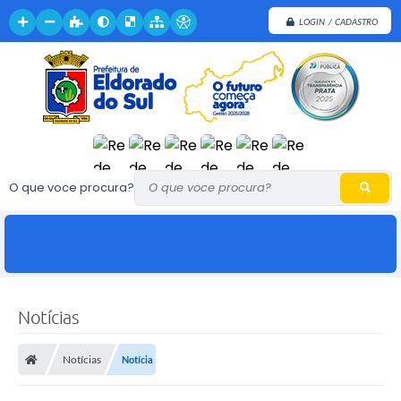
LOGIN / CADASTRO
O que voce procura?
Notícias
Notícias
Notícia