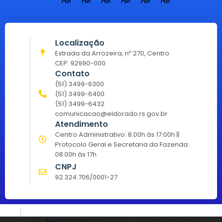
Localização
Estrada da Arrozeira, nº 270, Centro
CEP: 92990-000
Contato
(51) 3499-6300
(51) 3499-6400
(51) 3499-6432
comunicacao@eldorado.rs.gov.br
Atendimento
Centro Administrativo: 8:00h às 17:00h ||
Protocolo Geral e Secretaria da Fazenda:
08:00h às 17h
CNPJ
92.324.706/0001-27
Newsletter
Inscreva-se e receba informativos