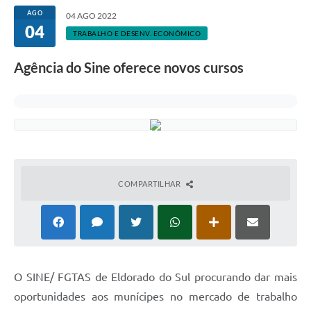
AGO
04 AGO 2022
04
TRABALHO E DESENV. ECONÔMICO
Agência do Sine oferece novos cursos
COMPARTILHAR
O SINE/ FGTAS de Eldorado do Sul procurando dar mais
oportunidades aos munícipes no mercado de trabalho