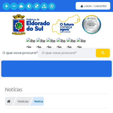
LOGIN / CADASTRO
O que voce procura?
Notícias
Notícias
Notícia