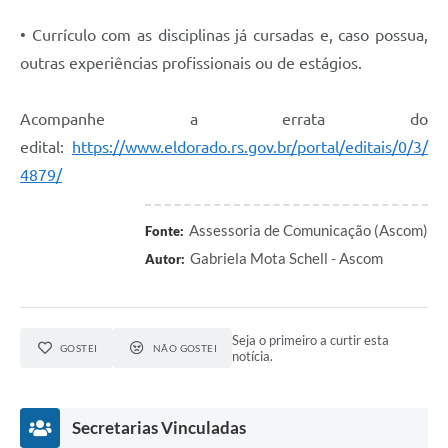
• Currículo com as disciplinas já cursadas e, caso possua,
outras experiências profissionais ou de estágios.
Acompanhe a errata do
edital:
https://www.eldorado.rs.gov.br/portal/editais/0/3/
4879/
Assessoria de Comunicação (Ascom)
Fonte:
Gabriela Mota Schell - Ascom
Autor:
Seja o primeiro a curtir esta
GOSTEI
NÃO GOSTEI
notícia.
Secretarias Vinculadas