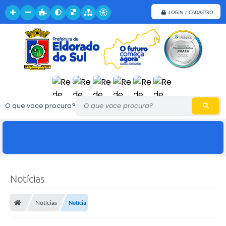
LOGIN / CADASTRO
O que voce procura?
Notícias
Notícias
Notícia