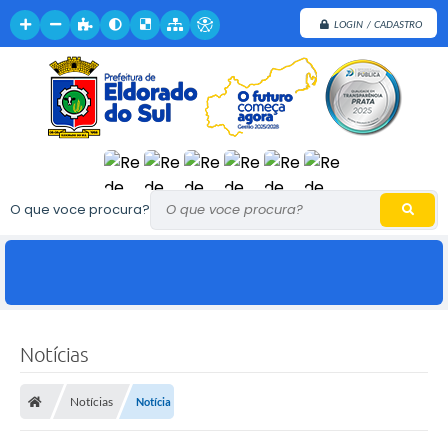
LOGIN / CADASTRO
O que voce procura?
Notícias
Notícias
Notícia