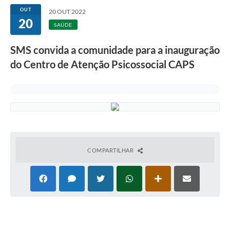
OUT
20 OUT 2022
20
SAÚDE
SMS convida a comunidade para a inauguração
do Centro de Atenção Psicossocial CAPS
COMPARTILHAR