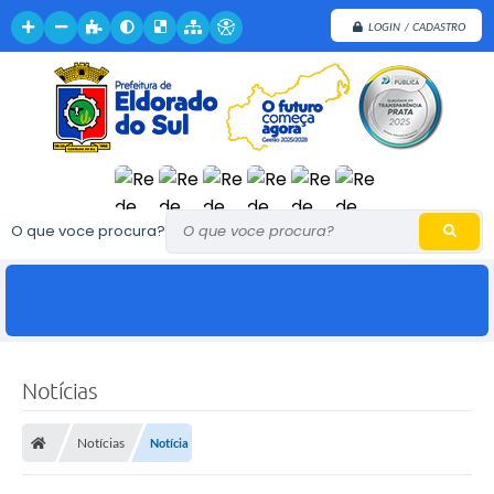
LOGIN / CADASTRO
O que voce procura?
Notícias
Notícias
Notícia