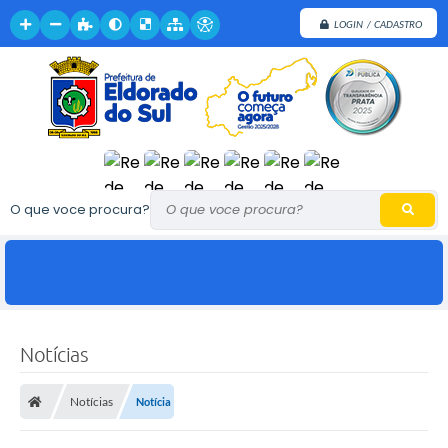
LOGIN / CADASTRO
O que voce procura?
Notícias
Notícias
Notícia