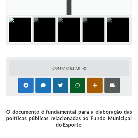
o
m
COMPARTILHAR
O documento é fundamental para a elaboração das
políticas públicas relacionadas ao Fundo Municipal
do Esporte.