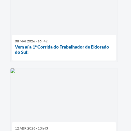
08 MAI 2026 - 16h42
Vem aí a 1ª Corrida do Trabalhador de Eldorado
do Sul!
12 ABR 2026 - 13h43