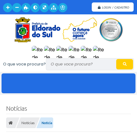
LOGIN / CADASTRO
O que voce procura?
Notícias
Notícias
Notícia