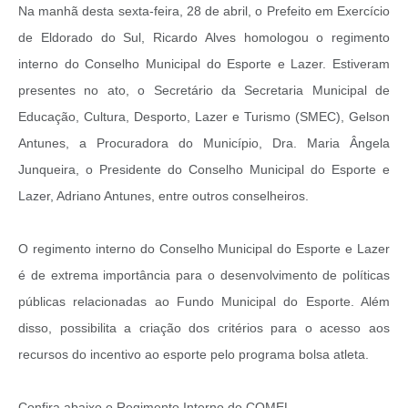
Na manhã desta sexta-feira, 28 de abril, o Prefeito em Exercício
de Eldorado do Sul, Ricardo Alves homologou o regimento
interno do Conselho Municipal do Esporte e Lazer. Estiveram
presentes no ato, o Secretário da Secretaria Municipal de
Educação, Cultura, Desporto, Lazer e Turismo (SMEC), Gelson
Antunes, a Procuradora do Município, Dra. Maria Ângela
Junqueira, o Presidente do Conselho Municipal do Esporte e
Lazer, Adriano Antunes, entre outros conselheiros.
O regimento interno do Conselho Municipal do Esporte e Lazer
é de extrema importância para o desenvolvimento de políticas
públicas relacionadas ao Fundo Municipal do Esporte. Além
disso, possibilita a criação dos critérios para o acesso aos
recursos do incentivo ao esporte pelo programa bolsa atleta.
Confira abaixo o Regimento Interno do COMEL