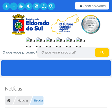
LOGIN / CADASTRO
O que voce procura?
Notícias
Notícias
Notícia