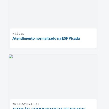
Há 2 dias
Atendimento normalizado na ESF Picada
30 JUL 2026 - 11h41
ATENÇÃO, COMUNIDADE DA ESF PICADA!