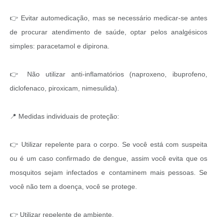
👉 Evitar automedicação, mas se necessário medicar-se antes
de procurar atendimento de saúde, optar pelos analgésicos
simples: paracetamol e dipirona.
👉 Não utilizar anti-inflamatórios (naproxeno, ibuprofeno,
diclofenaco, piroxicam, nimesulida).
📍 Medidas individuais de proteção:
👉 Utilizar repelente para o corpo. Se você está com suspeita
ou é um caso confirmado de dengue, assim você evita que os
mosquitos sejam infectados e contaminem mais pessoas. Se
você não tem a doença, você se protege.
👉 Utilizar repelente de ambiente.