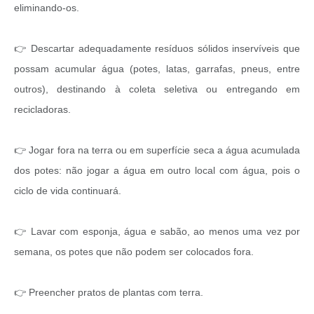
eliminando-os.
👉 Descartar adequadamente resíduos sólidos inservíveis que
possam acumular água (potes, latas, garrafas, pneus, entre
outros), destinando à coleta seletiva ou entregando em
recicladoras.
👉 Jogar fora na terra ou em superfície seca a água acumulada
dos potes: não jogar a água em outro local com água, pois o
ciclo de vida continuará.
👉 Lavar com esponja, água e sabão, ao menos uma vez por
semana, os potes que não podem ser colocados fora.
👉 Preencher pratos de plantas com terra.