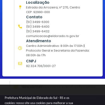
Localização
Estrada da Arrozeira, nº 270, Centro
CEP: 92990-000
Contato
(51) 3499-6300
(51) 3499-6400
(51) 3499-6432
comunicacao@eldorado.rs.gov.br
Atendimento
Centro Administrativo: 8:00h às 17:00h ||
Protocolo Geral e Secretaria da Fazenda:
08:00h às 17h
CNPJ
92.324.706/0001-27
Newsletter
Inscreva-se e receba informativos
Prefeitura Municipal de Eldorado do Sul - RS e os
cookies: nosso site usa cookies para melhorar a sua