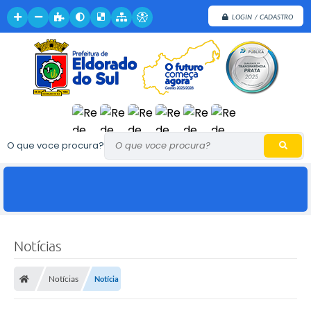
LOGIN / CADASTRO
O que voce procura?
Notícias
Notícias
Notícia