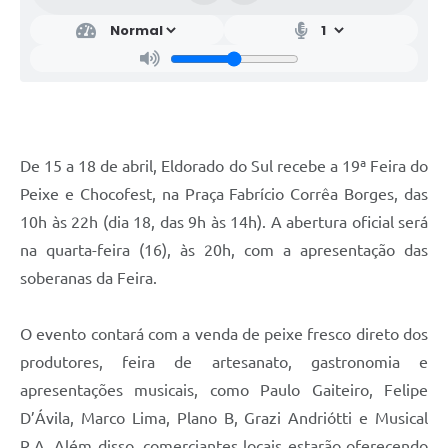
De 15 a 18 de abril, Eldorado do Sul recebe a 19ª Feira do
Peixe e Chocofest, na Praça Fabrício Corrêa Borges, das
10h às 22h (dia 18, das 9h às 14h). A abertura oficial será
na quarta-feira (16), às 20h, com a apresentação das
soberanas da Feira.
O evento contará com a venda de peixe fresco direto dos
produtores, feira de artesanato, gastronomia e
apresentações musicais, como Paulo Gaiteiro, Felipe
D’Ávila, Marco Lima, Plano B, Grazi Andriótti e Musical
R.A. Além disso, comerciantes locais estarão oferecendo