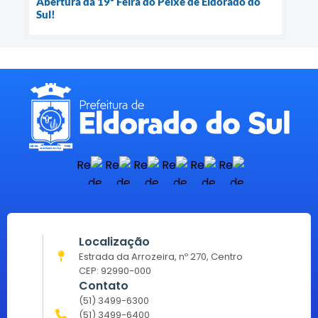
Abertura da 19º Feira do Peixe de Eldorado do
Sul!
Localização
Estrada da Arrozeira, nº 270, Centro
CEP: 92990-000
Contato
(51) 3499-6300
(51) 3499-6400