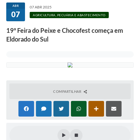
ABR
07 ABR 2025
07
AGRICULTURA, PECUÁRIA E ABASTECIMENTO
19ª Feira do Peixe e Chocofest começa em
Eldorado do Sul
COMPARTILHAR