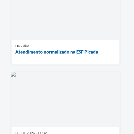
Há 2 dias
Atendimento normalizado na ESF Picada
30 JUL 2026 - 11h41