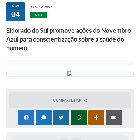
NOV
04 NOV 2024
04
SAÚDE
Eldorado do Sul promove ações do Novembro
Azul para conscientização sobre a saúde do
homem
COMPARTILHAR