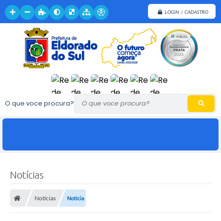
LOGIN / CADASTRO
O que voce procura?
Notícias
Notícias
Notícia