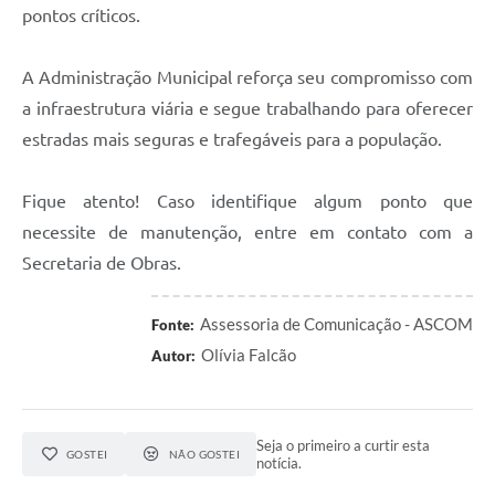
pontos críticos.
A Administração Municipal reforça seu compromisso com
a infraestrutura viária e segue trabalhando para oferecer
estradas mais seguras e trafegáveis para a população.
Fique atento! Caso identifique algum ponto que
necessite de manutenção, entre em contato com a
Secretaria de Obras.
Assessoria de Comunicação - ASCOM
Fonte:
Olívia Falcão
Autor:
Seja o primeiro a curtir esta
GOSTEI
NÃO GOSTEI
notícia.