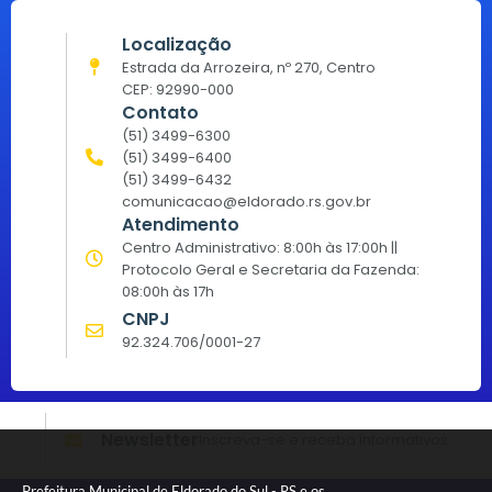
Localização
Estrada da Arrozeira, nº 270, Centro
CEP: 92990-000
Contato
(51) 3499-6300
(51) 3499-6400
(51) 3499-6432
comunicacao@eldorado.rs.gov.br
Atendimento
Centro Administrativo: 8:00h às 17:00h ||
Protocolo Geral e Secretaria da Fazenda:
08:00h às 17h
CNPJ
92.324.706/0001-27
Newsletter
Inscreva-se e receba informativos
Prefeitura Municipal de Eldorado do Sul - RS e os