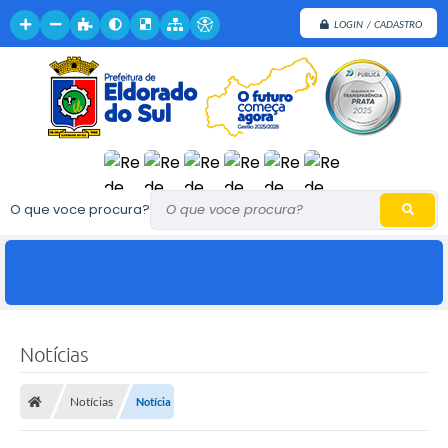
LOGIN / CADASTRO
O que voce procura?
Notícias
Notícias
Notícia