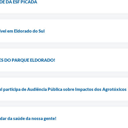
E DA ESF PICADA
ível em Eldorado do Sul
S DO PARQUE ELDORADO!
l participa de Audiência Pública sobre Impactos dos Agrotóxicos
idar da saúde da nossa gente!