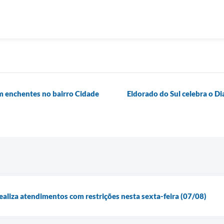
m enchentes no bairro Cidade
Eldorado do Sul celebra o D
aliza atendimentos com restrições nesta sexta-feira (07/08)