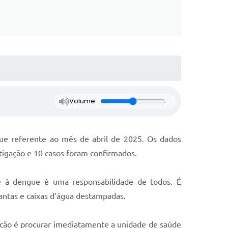
Volume
gue referente ao mês de abril de 2025. Os dados
tigação e 10 casos foram confirmados.
e à dengue é uma responsabilidade de todos. É
antas e caixas d’água destampadas.
ação é procurar imediatamente a unidade de saúde