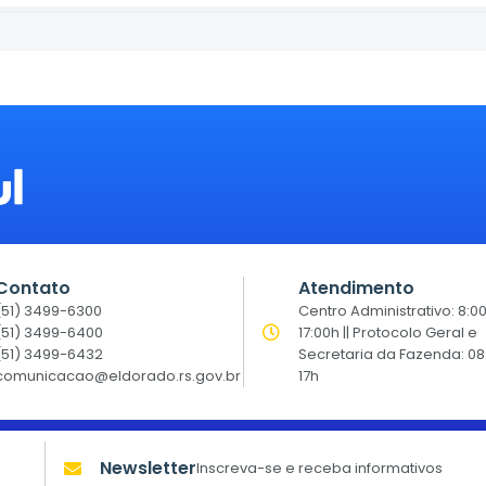
Contato
Atendimento
(51) 3499-6300
Centro Administrativo: 8:0
(51) 3499-6400
17:00h || Protocolo Geral e
(51) 3499-6432
Secretaria da Fazenda: 08
comunicacao@eldorado.rs.gov.br
17h
Newsletter
Inscreva-se e receba informativos