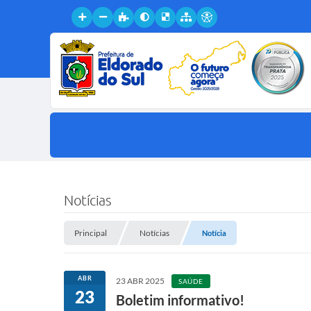
Notícias
Principal
Notícias
Notícia
ABR
23 ABR 2025
SAÚDE
23
Boletim informativo!