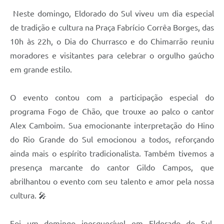
Neste domingo, Eldorado do Sul viveu um dia especial
de tradição e cultura na Praça Fabrício Corrêa Borges, das
10h às 22h, o Dia do Churrasco e do Chimarrão reuniu
moradores e visitantes para celebrar o orgulho gaúcho
em grande estilo.
O evento contou com a participação especial do
programa Fogo de Chão, que trouxe ao palco o cantor
Alex Camboim. Sua emocionante interpretação do Hino
do Rio Grande do Sul emocionou a todos, reforçando
ainda mais o espírito tradicionalista. Também tivemos a
presença marcante do cantor Gildo Campos, que
abrilhantou o evento com seu talento e amor pela nossa
cultura. 🎤
Foi um domingo inesquecível em Eldorado do Sul,