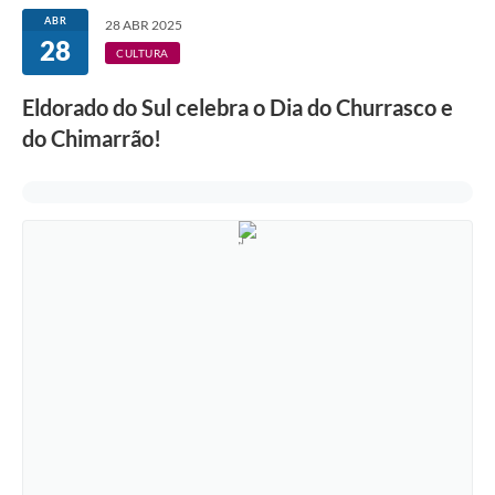
ABR
28 ABR 2025
28
CULTURA
Eldorado do Sul celebra o Dia do Churrasco e
do Chimarrão!