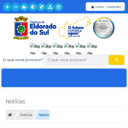
LOGIN / CADASTRO
O que voce procura?
Notícias
Notícias
Notícia