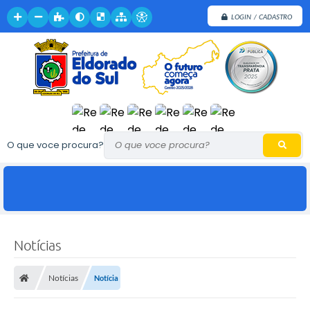
LOGIN / CADASTRO
O que voce procura?
Notícias
Notícias
Notícia