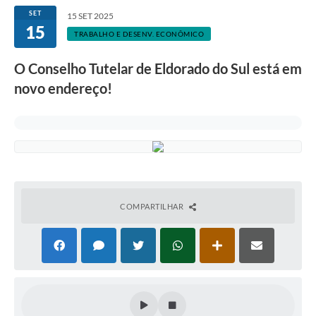
SET
15 SET 2025
15
TRABALHO E DESENV. ECONÔMICO
O Conselho Tutelar de Eldorado do Sul está em
novo endereço!
COMPARTILHAR