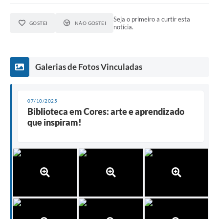
Seja o primeiro a curtir esta
GOSTEI
NÃO GOSTEI
notícia.
Galerias de Fotos Vinculadas
07/10/2025
Biblioteca em Cores: arte e aprendizado
que inspiram!