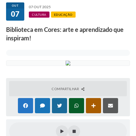
OUT
07 OUT 2025
07
CULTURA
EDUCAÇÃO
Biblioteca em Cores: arte e aprendizado que
inspiram!
COMPARTILHAR