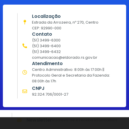
Localização
Estrada da Arrozeira, nº 270, Centro
CEP: 92990-000
Contato
(51) 3499-6300
(51) 3499-6400
(51) 3499-6432
comunicacao@eldorado.rs.gov.br
Atendimento
Centro Administrativo: 8:00h às 17:00h ||
Protocolo Geral e Secretaria da Fazenda:
08:00h às 17h
CNPJ
92.324.706/0001-27
Newsletter
Inscreva-se e receba informativos