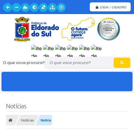
LOGIN / CADASTRO
O que voce procura?
Notícias
Notícias
Notícia