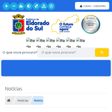
LOGIN / CADASTRO
O que voce procura?
Notícias
Notícias
Notícia