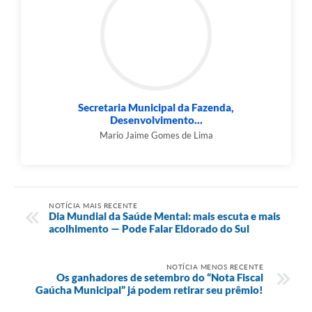
Secretaria Municipal da Fazenda,
Desenvolvimento...
Mario Jaime Gomes de Lima
NOTÍCIA MAIS RECENTE
Dia Mundial da Saúde Mental: mais escuta e mais
acolhimento — Pode Falar Eldorado do Sul
NOTÍCIA MENOS RECENTE
Os ganhadores de setembro do “Nota Fiscal
Gaúcha Municipal” já podem retirar seu prêmio!