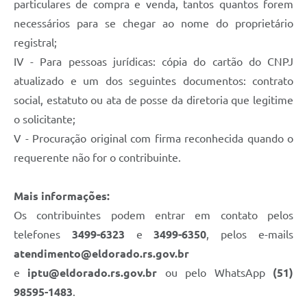
particulares de compra e venda, tantos quantos forem
necessários para se chegar ao nome do proprietário
registral;
IV - Para pessoas jurídicas: cópia do cartão do CNPJ
atualizado e um dos seguintes documentos: contrato
social, estatuto ou ata de posse da diretoria que legitime
o solicitante;
V - Procuração original com firma reconhecida quando o
requerente não for o contribuinte.
Mais informações:
Os contribuintes podem entrar em contato pelos
telefones
3499-6323
e
3499-6350
, pelos e-mails
atendimento@eldorado.rs.gov.br
e
iptu@eldorado.rs.gov.br
ou pelo WhatsApp
(51)
98595-1483
.