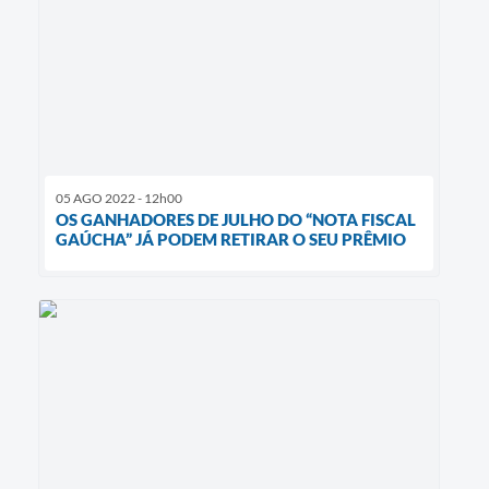
05 AGO 2022 - 12h00
OS GANHADORES DE JULHO DO “NOTA FISCAL
GAÚCHA” JÁ PODEM RETIRAR O SEU PRÊMIO