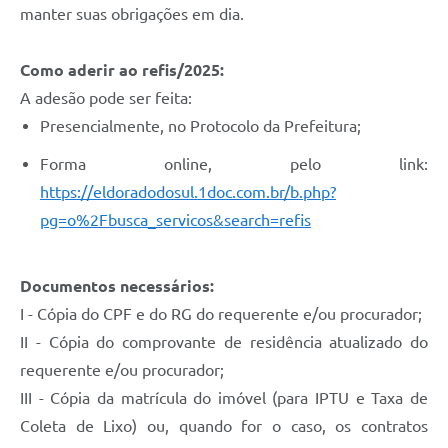
manter suas obrigações em dia.
Como aderir ao refis/2025:
A adesão pode ser feita:
Presencialmente, no Protocolo da Prefeitura;
Forma online, pelo link:
https://eldoradodosul.1doc.com.br/b.php?
pg=o%2Fbusca_servicos&search=refis
Documentos necessários:
I - Cópia do CPF e do RG do requerente e/ou procurador;
II - Cópia do comprovante de residência atualizado do
requerente e/ou procurador;
III - Cópia da matrícula do imóvel (para IPTU e Taxa de
Coleta de Lixo) ou, quando for o caso, os contratos