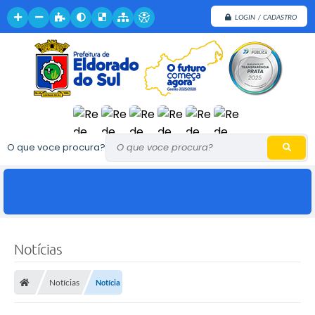
LOGIN / CADASTRO
O que voce procura?
Notícias
Notícias
Notícia