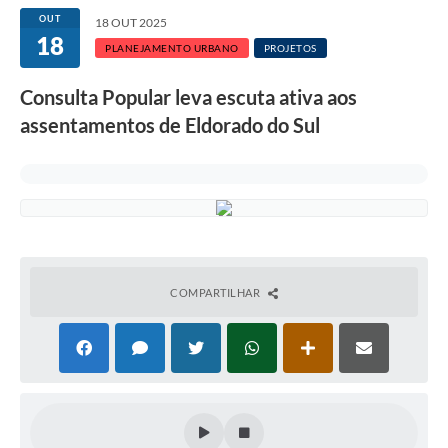
OUT
18 OUT 2025
18
PLANEJAMENTO URBANO
PROJETOS
Consulta Popular leva escuta ativa aos
assentamentos de Eldorado do Sul
COMPARTILHAR