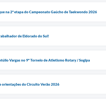
aque na 2ª etapa do Campeonato Gaúcho de Taekwondo 2026
Trabalhador de Eldorado do Sul!
túlio Vargas no 9º Torneio de Atletismo Rotary / Sogipa
e orientações do Circuito Verão 2026