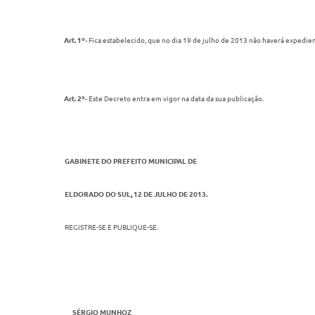
Art. 1º-
Fica estabelecido, que no dia 19 de julho de 2013 não haverá expedie
Art. 2º-
Este Decreto entra em vigor na data da sua publicação.
GABINETE DO PREFEITO MUNICIPAL DE
ELDORADO DO SUL, 12 DE JULHO DE 2013.
REGISTRE-SE E PUBLIQUE-SE.
SÉRGIO MUNHOZ