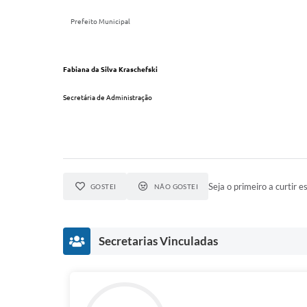
Prefeito Municipal
Fabiana da Silva Kraschefski
Secretária de Administração
Seja o primeiro a curtir es
GOSTEI
NÃO GOSTEI
Secretarias Vinculadas