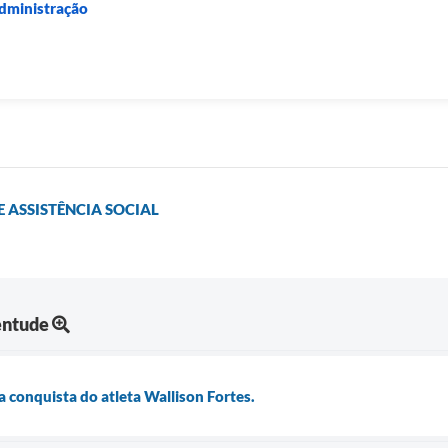
Administração
DE ASSISTÊNCIA SOCIAL
entude
a conquista do atleta Wallison Fortes.