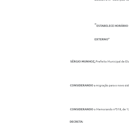
“
ESTABELECE HORÁRIO 
EXTERNO”
SÉRGIO MUNHOZ,
Prefeito Municipal de Eld
CONSIDERANDO
a migração para o novo si
CONSIDERANDO
o Memorando nº518, de 12 
DECRETA: