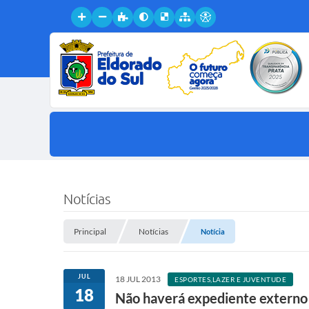
Notícias
Principal
Notícias
Notícia
JUL
18 JUL 2013
ESPORTES,LAZER E JUVENTUDE
18
Não haverá expediente externo n