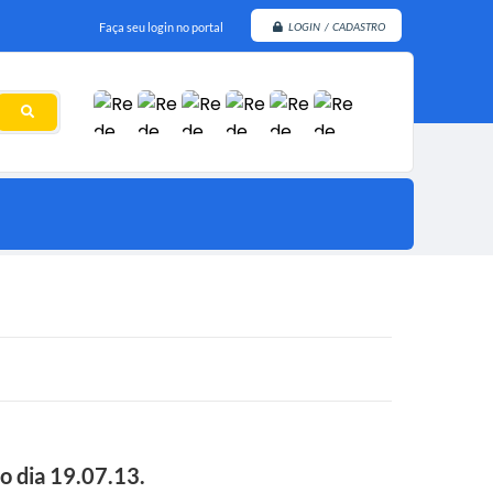
Faça seu login no portal
LOGIN / CADASTRO
o dia 19.07.13.