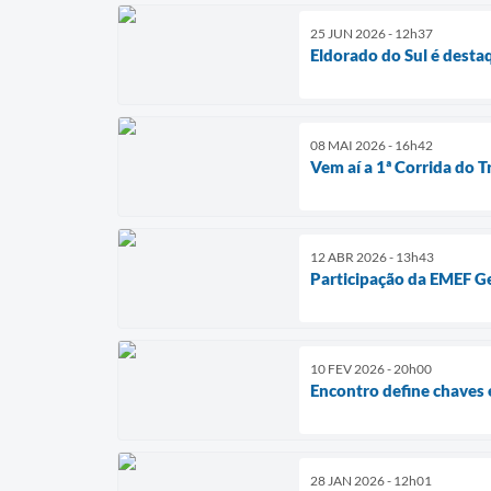
25 JUN 2026 - 12h37
Eldorado do Sul é dest
08 MAI 2026 - 16h42
Vem aí a 1ª Corrida do 
12 ABR 2026 - 13h43
Participação da EMEF Ge
10 FEV 2026 - 20h00
Encontro define chaves 
28 JAN 2026 - 12h01