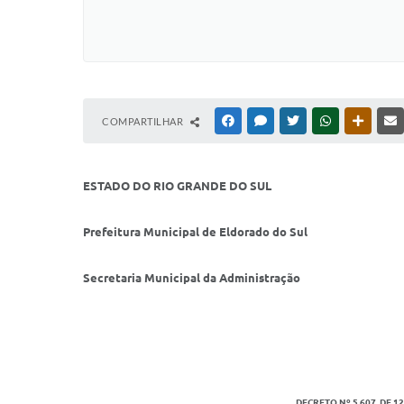
COMPARTILHAR
FACEBOOK
MESSENGER
TWITTER
WHATSAPP
OUTRAS
ESTADO DO RIO GRANDE DO SUL
Prefeitura Municipal de Eldorado do Sul
Secretaria Municipal da Administração
DECRETO Nº 5.607, DE 12