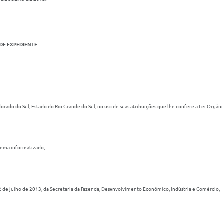
DE EXPEDIENTE
orado do Sul, Estado do Rio Grande do Sul, no uso de suas atribuições que lhe confere a Lei Orgâni
stema informatizado,
de julho de 2013, da Secretaria da Fazenda, Desenvolvimento Econômico, Indústria e Comércio,