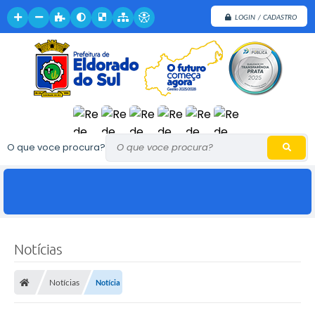
LOGIN / CADASTRO
O que voce procura?
Notícias
Notícias
Notícia