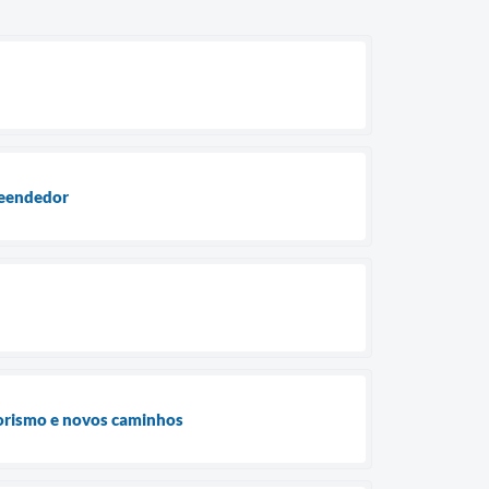
reendedor
orismo e novos caminhos