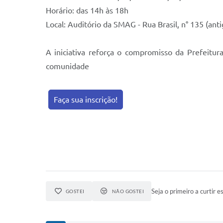
Horário: das 14h às 18h
Local: Auditório da SMAG - Rua Brasil, n° 135 (anti
A iniciativa reforça o compromisso da Prefeitur
comunidade
Faça sua inscrição!
Seja o primeiro a curtir es
GOSTEI
NÃO GOSTEI