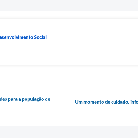
Desenvolvimento Social
ades para a população de
Um momento de cuidado, infor