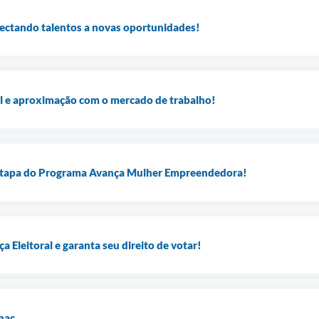
nectando talentos a novas oportunidades!
al e aproximação com o mercado de trabalho!
 etapa do Programa Avança Mulher Empreendedora!
a Eleitoral e garanta seu direito de votar!
nac