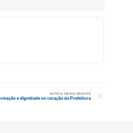
NOTÍCIA MENOS RECENTE
mação e dignidade no coração da Prefeitura