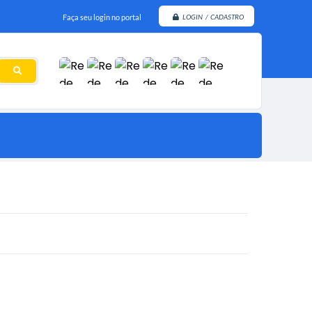
Faça seu login no portal
LOGIN / CADASTRO