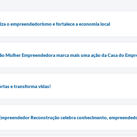
oriza o empreendedorismo e fortalece a economia local
ção Mulher Empreendedora marca mais uma ação da Casa do Emp
ortas e transforma vidas!
 Empreendedor Reconstrução celebra conhecimento, empreended