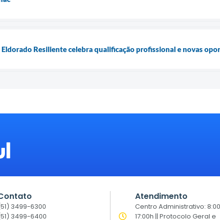
ldorado Resiliente celebra qualificação profissional e novas opo
Contato
Atendimento
(51) 3499-6300
Centro Administrativo: 8:0
(51) 3499-6400
17:00h || Protocolo Geral e