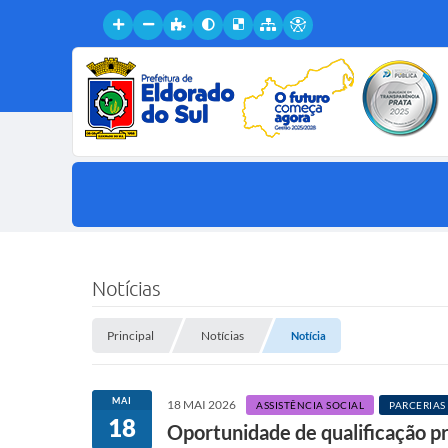
Notícias
Principal
Notícias
Notícia
MAI
18 MAI 2026
ASSISTÊNCIA SOCIAL
PARCERIAS
18
Oportunidade de qualificação pr