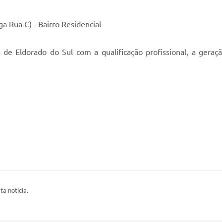
ga Rua C) - Bairro Residencial
a de Eldorado do Sul com a qualificação profissional, a gera
ta notícia.