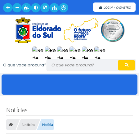
LOGIN / CADASTRO
O que voce procura?
Notícias
Notícias
Notícia