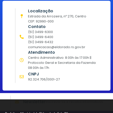
Localização
Estrada da Arrozeira, nº 270, Centro
CEP: 92990-000
Contato
(51) 3499-6300
(51) 3499-6400
(51) 3499-6432
comunicacao@eldorado.rs.gov.br
Atendimento
Centro Administrativo: 8:00h às 17:00h ||
Protocolo Geral e Secretaria da Fazenda:
08:00h às 17h
CNPJ
92.324.706/0001-27
Newsletter
Inscreva-se e receba informativos