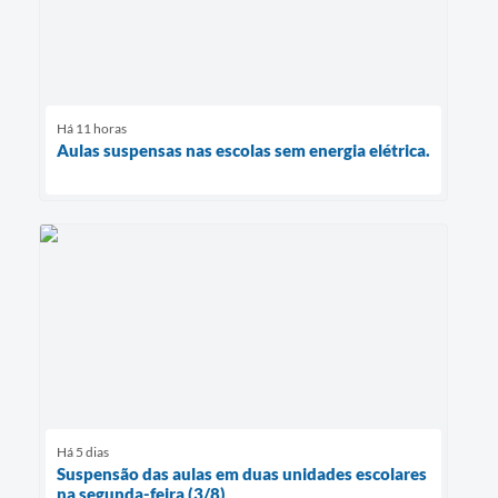
Há 11 horas
Aulas suspensas nas escolas sem energia elétrica.
Há 5 dias
Suspensão das aulas em duas unidades escolares
na segunda-feira (3/8)